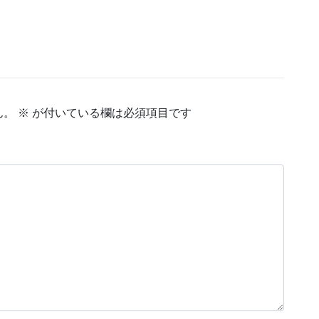
ん。
※
が付いている欄は必須項目です