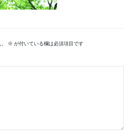
ん。
※
が付いている欄は必須項目です